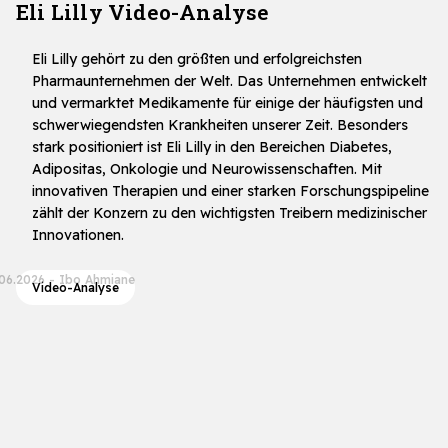
Eli Lilly Video-Analyse
Eli Lilly gehört zu den größten und erfolgreichsten
Pharmaunternehmen der Welt. Das Unternehmen entwickelt
und vermarktet Medikamente für einige der häufigsten und
schwerwiegendsten Krankheiten unserer Zeit. Besonders
stark positioniert ist Eli Lilly in den Bereichen Diabetes,
Adipositas, Onkologie und Neurowissenschaften. Mit
innovativen Therapien und einer starken Forschungspipeline
zählt der Konzern zu den wichtigsten Treibern medizinischer
Innovationen.
.06.2026
-
Ibo Ahmiane
Video-Analyse