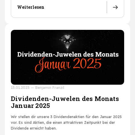
Weiterlesen
15.01.2025
—
Benjamin Franzil
Dividenden-Juwelen des Monats
Januar 2025
Wir stellen dir unsere 3 Dividendenaktien für den Januar 2025
vor. Es sind Aktien, die einen attraktiven Zeitpunkt bei der
Dividende erreicht haben.