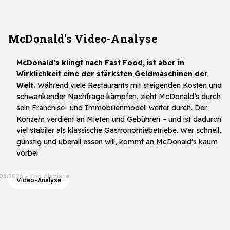
McDonald's Video-Analyse
McDonald’s klingt nach Fast Food, ist aber in
Wirklichkeit eine der stärksten Geldmaschinen der
Welt.
Während viele Restaurants mit steigenden Kosten und
schwankender Nachfrage kämpfen, zieht McDonald’s durch
sein Franchise- und Immobilienmodell weiter durch. Der
Konzern verdient an Mieten und Gebühren – und ist dadurch
viel stabiler als klassische Gastronomiebetriebe. Wer schnell,
günstig und überall essen will, kommt an McDonald’s kaum
vorbei.
.05.2026
-
Ibo Ahmiane
Video-Analyse