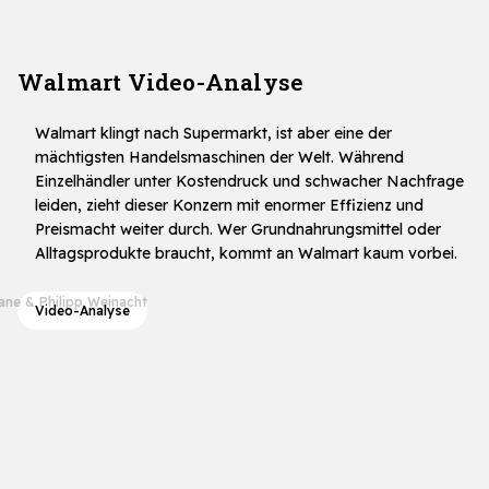
Walmart Video-Analyse
Walmart klingt nach Supermarkt, ist aber eine der
mächtigsten Handelsmaschinen der Welt. Während
Einzelhändler unter Kostendruck und schwacher Nachfrage
leiden, zieht dieser Konzern mit enormer Effizienz und
Preismacht weiter durch. Wer Grundnahrungsmittel oder
Alltagsprodukte braucht, kommt an Walmart kaum vorbei.
ane & Philipp Weinacht
Video-Analyse